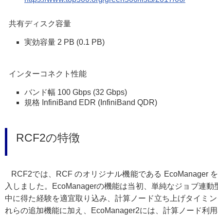
共有ディスク容量
実効容量 2 PB (0.1 PB)
インターコネクト性能
バンド幅 100 Gbps (32 Gbps)
規格 InfiniBand EDR (InfiniBand QDR)
RCF2の特徴
RCF2では、RCF のオリジナル機能である EcoManager を
入しました。EcoManagerの機能は当初、単純なジョブ連
中に得た経験を適宜取り込み、計算ノード立ち上げタイミン
れらの追加機能に加え、EcoManager2には、計算ノード