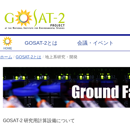
GOSAT-2とは
会議・イベント
ホーム
/
GOSAT-2とは
/
地上系研究・開発
GOSAT-2 研究用計算設備について