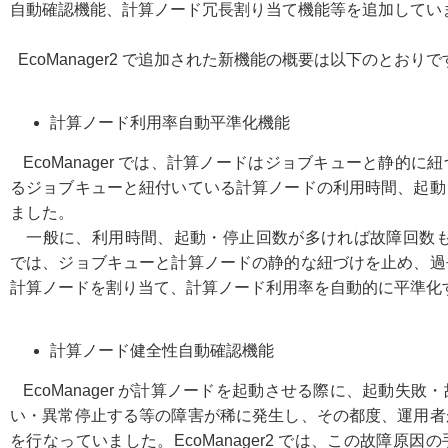
自動確認機能、計算ノード冗長割り当て機能等を追加してい
EcoManager2 で追加された新機能の概要は以下のとおりで
計算ノード利用率自動平準化機能
EcoManager では、計算ノードはジョブキューと静的
るジョブキューと紐付いている計算ノードの利用時間、起動
ました。
一般に、利用時間、起動・停止回数が多ければ故障回数も多くな
では、ジョブキューと計算ノードの静的な紐づけを止め、過
計算ノードを割り当て、計算ノード利用率を自動的に平準化
計算ノード健全性自動確認機能
EcoManager が計算ノードを起動させる際に、起動失
い・異常停止する等の障害が稀に発生し、その都度、運用者
を行なっていました。EcoManager2 では、この故障原