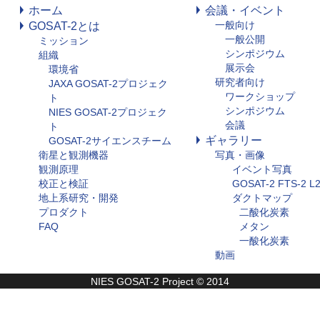
ホーム
会議・イベント
一般向け
GOSAT-2とは
一般公開
ミッション
シンポジウム
組織
展示会
環境省
研究者向け
JAXA GOSAT-2プロジェク
ワークショップ
ト
シンポジウム
NIES GOSAT-2プロジェク
会議
ト
ギャラリー
GOSAT-2サイエンスチーム
衛星と観測機器
写真・画像
観測原理
イベント写真
校正と検証
GOSAT-2 FTS-2 
地上系研究・開発
ダクトマップ
プロダクト
二酸化炭素
FAQ
メタン
一酸化炭素
動画
NIES GOSAT-2 Project © 2014